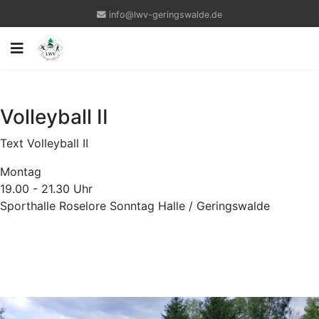
info@lwv-geringswalde.de
Volleyball II
Text Volleyball II
Montag
19.00 - 21.30 Uhr
Sporthalle Roselore Sonntag Halle / Geringswalde