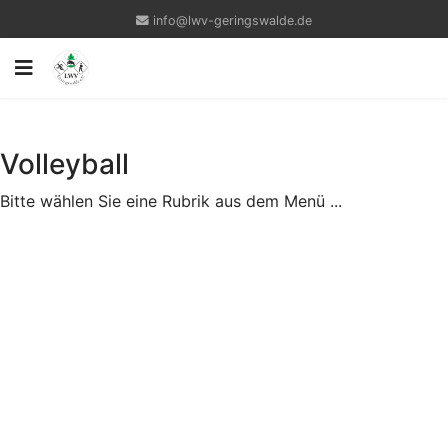
info@lwv-geringswalde.de
Volleyball
Bitte wählen Sie eine Rubrik aus dem Menü ...