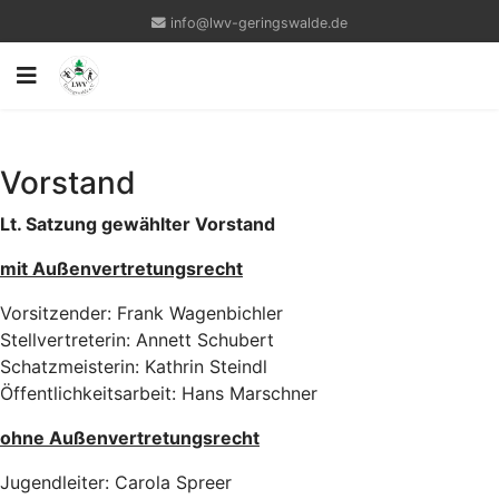
info@lwv-geringswalde.de
Vorstand
Lt. Satzung gewählter Vorstand
mit Außenvertretungsrecht
Vorsitzender: Frank Wagenbichler
Stellvertreterin: Annett Schubert
Schatzmeisterin: Kathrin Steindl
Öffentlichkeitsarbeit: Hans Marschner
ohne Außenvertretungsrecht
Jugendleiter: Carola Spreer