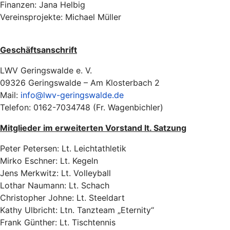
Finanzen: Jana Helbig
Vereinsprojekte: Michael Müller
Geschäftsanschrift
LWV Geringswalde e. V.
09326 Geringswalde – Am Klosterbach 2
Mail:
info@lwv-geringswalde.de
Telefon: 0162-7034748 (Fr. Wagenbichler)
Mitglieder im erweiterten Vorstand lt. Satzung
Peter Petersen: Lt. Leichtathletik
Mirko Eschner: Lt. Kegeln
Jens Merkwitz: Lt. Volleyball
Lothar Naumann: Lt. Schach
Christopher Johne: Lt. Steeldart
Kathy Ulbricht: Ltn. Tanzteam „Eternity“
Frank Günther: Lt. Tischtennis